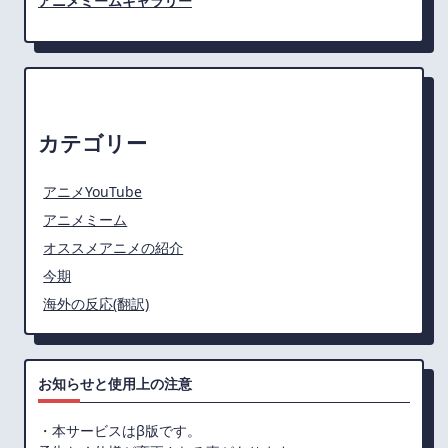
アニメミームギャラリー
カテゴリー
アニメYouTube
アニメミーム
オススメアニメの紹介
今期
海外の反応(翻訳)
お知らせと使用上の注意
・本サービスはβ版です。