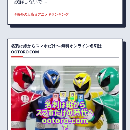
誤解しないで
...
#海外の反応 #アニメ #ランキング
名刺は紙からスマホだけへ-無料オンライン名刺は
OOTORO.COM