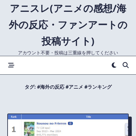
Skip
アニスレ(アニメの感想/海
to
content
外の反応・ファンアートの
投稿サイト)
アカウント不要・投稿は三重線を押してください
タグ:
#海外の反応 #アニメ #ランキング