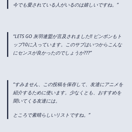
今でも愛されている人がいるのは嬉しいですね。
LETS GO 灰羽連盟が言及されました!! ピンポンもト
ップ10に入っています。このサブはいつからこんな
にセンスが良かったのでしょうか???
すみません、この投稿を保存して、友達にアニメを
紹介するために使います。少なくとも、おすすめを
聞いてくる友達には。
ところで素晴らしいリストですね。