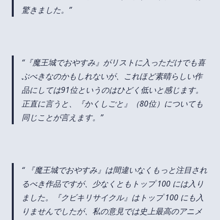
驚きました。
『魔王城でおやすみ』がリストに入っただけでも喜
ぶべきなのかもしれないが、これほど素晴らしい作
品にしては91位というのはひどく低いと感じます。
正直に言うと、『かくしごと』（80位）についても
同じことが言えます。
『魔王城でおやすみ』は間違いなくもっと注目され
るべき作品ですが、少なくともトップ 100 には入り
ました。『クビキリサイクル』はトップ 100 にも入
りませんでしたが、私の意見では史上最高のアニメ