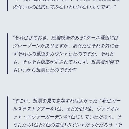
のないものは試してみないといけないようです。
それはさておき、続編映画のある1クール番組には
グレーゾーンがありますが、あなたはそれを気にせ
ずそれらの番組をカウントしたのですか、それと
も、そもそも根拠が示されておらず、投票者が何で
もいいから投票したのですか?
すごい。投票を見て参加すればよかった！私はガー
ルズラストツアーを1位、まどかは2位、ヴァイオレ
ット・エヴァーガーデンを3位にしていただろう。そ
うしたら1位と2位の差は1ポイントだっただろう（そ