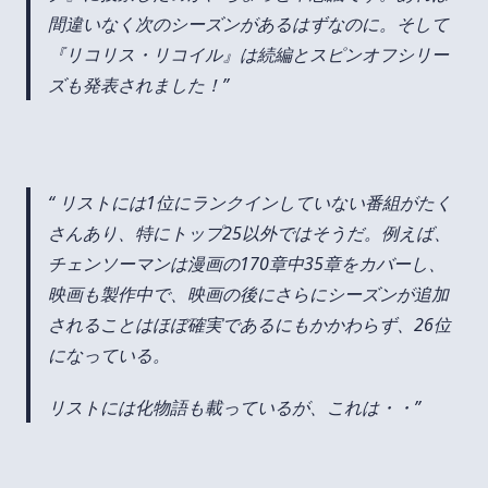
間違いなく次のシーズンがあるはずなのに。そして
『リコリス・リコイル』は続編とスピンオフシリー
ズも発表されました！
リストには1位にランクインしていない番組がたく
さんあり、特にトップ25以外ではそうだ。例えば、
チェンソーマンは漫画の170章中35章をカバーし、
映画も製作中で、映画の後にさらにシーズンが追加
されることはほぼ確実であるにもかかわらず、26位
になっている。
リストには化物語も載っているが、これは・・