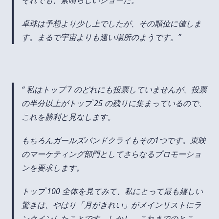
卓球は予想より少し上でしたが、その順位に値しま
す。まるで宇宙よりも遠い場所のようです。
私はトップ 7 のどれにも投票していませんが、投票
の半分以上がトップ 25 の残りに集まっているので、
これを勝利と見なします。
もちろんガールズバンドクライもその1つです。東映
のマーケティング部門としてさらなるプロモーショ
ンを要求します。
トップ 100 全体を見てみて、私にとって最も嬉しい
驚きは、やはり「月がきれい」がメインリストにラ
ンクインしたことです。しかし、これまでのとこ