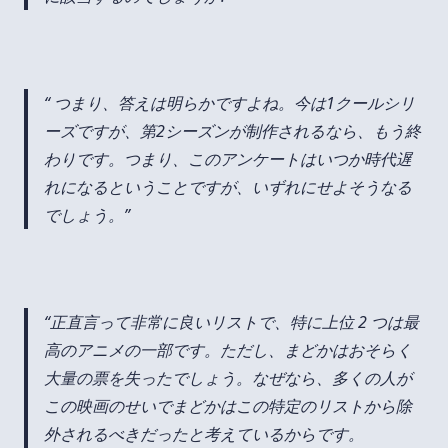
つまり、答えは明らかですよね。今は1クールシリ
ーズですが、第2シーズンが制作されるなら、もう終
わりです。つまり、このアンケートはいつか時代遅
れになるということですが、いずれにせよそうなる
でしょう。
正直言って非常に良いリストで、特に上位 2 つは最
高のアニメの一部です。ただし、まどかはおそらく
大量の票を失ったでしょう。なぜなら、多くの人が
この映画のせいでまどかはこの特定のリストから除
外されるべきだったと考えているからです。