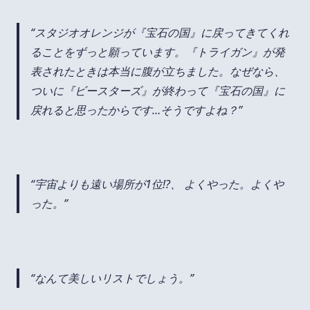
スタジオオレンジが『宝石の国』に戻ってきてくれ
ることをずっと願っています。『トライガン』が発
表されたときは本当に腹が立ちました。なぜなら、
ついに『ビースターズ』が終わって『宝石の国』に
戻れると思ったからです…そうですよね？
宇宙よりも遠い場所が1位!?、 よくやった。よくや
った。
なんて美しいリストでしょう。