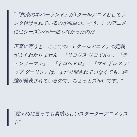
『約束のネバーランド』が1クールアニメとしてラ
ンク付けされているのが面白い。そう、このアニメ
にはシーズン2が一度もなかったのだ。
正直に言うと、ここでの「1 クールアニメ」の定義
がよくわかりません。『リコリス リコイル』、『チ
ェンソーマン』、『ドロヘドロ』、『マイ ドレス ア
ップ ダーリン』は、まだ公開されていなくても、続
編が発表されているので、ちょっとズルいです。
控えめに言っても素晴らしいスターターアニメリス
ト