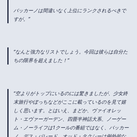
バッカーノは間違いなく上位にランクされるべきで
すが。
なんと強力なリストでしょう。今回は彼らは自分た
ちの限界を超えました！
空よりがトップにいるのには驚きましたが、少女終
末旅行やぼっちなどがここに載っているのを見て嬉
しく思います。とはいえ、まどか、ヴァイオレッ
ト・エヴァーガーデン、四畳半神話大系、ノーゲー
ム・ノーライフは1クールの番組ではなく、バッカー
ノ、デス・パレード、オッド・タクシーは例外的な