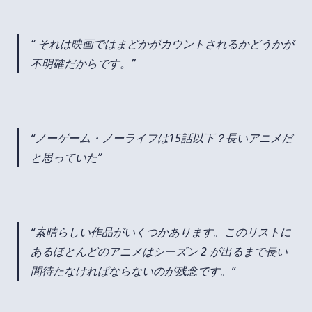
それは映画ではまどかがカウントされるかどうかが
不明確だからです。
ノーゲーム・ノーライフは15話以下？長いアニメだ
と思っていた
素晴らしい作品がいくつかあります。このリストに
あるほとんどのアニメはシーズン 2 が出るまで長い
間待たなければならないのが残念です。