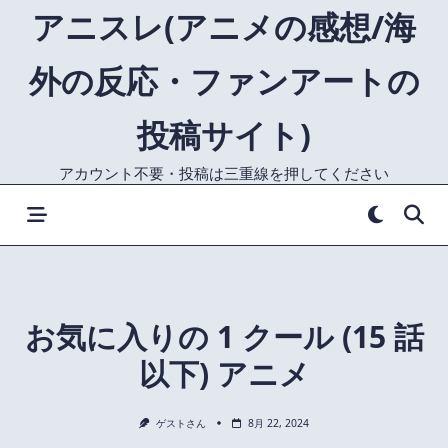
Skip
アニスレ(アニメの感想/海
to
content
外の反応・ファンアートの
投稿サイト)
アカウント不要・投稿は三重線を押してください
お気に入りの 1 クール (15 話
以下) アニメ
ゲストさん
8月 22, 2024