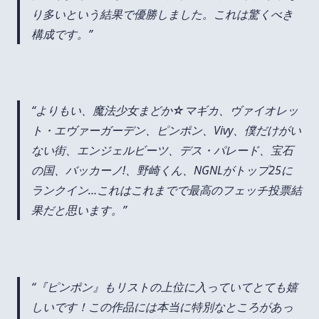
り多いという結果で優勝しました。これは驚くべき
構成です。
よりもい、魔法少女まどか☆マギカ、ヴァイオレッ
ト・エヴァーガーデン、ピンポン、Vivy、僕だけがい
ない街、エンジェルビーツ、デス・パレード、宝石
の国、バッカーノ!、野崎くん、NGNLがトップ25に
ランクイン…これはこれまでで最高のフェッチ投票結
果だと思います。
『ピンポン』もリストの上位に入っていてとても嬉
しいです！この作品には本当に特別なところがあっ