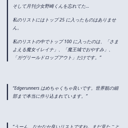
そして月刊少女野崎くんを忘れてた…
私のリストにはトップ 25 に入ったものはありませ
ん。
私のリストの中でトップ 100 に入ったのは、「さま
よえる魔女イレイナ」、「魔王城でおやすみ」、
「ガヴリールドロップアウト」だけです。
Edgerunners はめちゃくちゃ良いです。世界観の細
部まで本当に作り込まれています。
うーん、なかなか良いリストですね。まだ見たこと