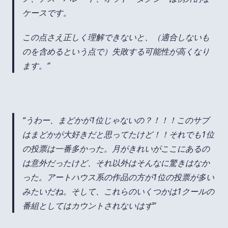
ケースです。
この点さえ正しく理解できないと、（適合しないも
のを含めるという点で）失敗する可能性が高くなり
ます。
うわー、まどかが1位じゃないの？！！！このサブ
はまどかが大好きだと思ってたけど！！それでも1位
の投票は一番多かった。月がきれいがここにあるの
は意外だったけど、それ以外はそんなに驚きはなか
った。アートハウス系の作品の方が1位の投票が多い
みたいだね。そして、これらのいくつかは1クールの
番組としてはカウントされないはず