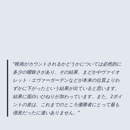
映画がカウントされるかどうかについては必然的に
多少の曖昧さがあり、その結果、まどかやヴァイオ
レット・エヴァーガーデンなどが本来の位置よりわ
ずかに下がったという結果が出ていると思います。
結果に面白いひねりが加わっています。また、2ポイ
ントの差は、これまでのところ優勝者にとって最も
僅差だったに違いありません。