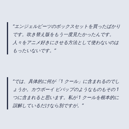
エンジェルビーツのボックスセットを買ったばかり
です。吹き替え版をもう一度見たかったんです。
人々をアニメ好きにさせる方法として使わないのは
もったいないです。
では、具体的に何が「1 クール」に含まれるのでし
ょうか。カウボーイ ビバップのようなものもその 1
つに含まれると思います。私が 1 クールを根本的に
誤解しているだけなら別ですが。