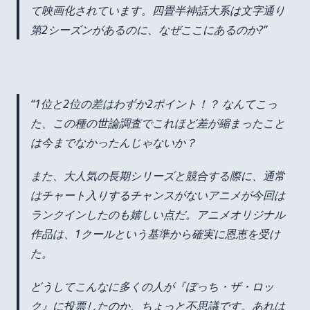
て映画化されています。四畳半神話大系は文字通り
第2シーズンがあるのに、なぜここにあるのか?
1位と2位の差はわずか2ポイント！？ なんてこっ
た、この種の世論調査でこれほど差が縮まったこと
は今までなかったんじゃないか？
また、大人気の長期シリーズと競合する際に、通常
はチャート入りするチャンスがないアニメが今回は
ランクインしたのも嬉しい点だ。アニメオリジナル
作品は、1クールという基準から確実に恩恵を受け
た。
どうしてこんなに多くの人が『ぼっち・ザ・ロッ
ク』に投票したのか、ちょっと不思議です。あれは