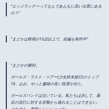
エッジランナーってなんであんなに高い位置にある
の？
まどかは映画が15話以上で、続編も制作中
まどかの勝利。
ガールズ・ラスト・ツアー(少女終末旅行)のトップ
18。おお、やっと趣味の良い投票が出た。
ガールズバンドは泣いている。私たちは決して、最
近の流行に対する非難から逃れることはできない。
それでも、素晴らしいショーだ。