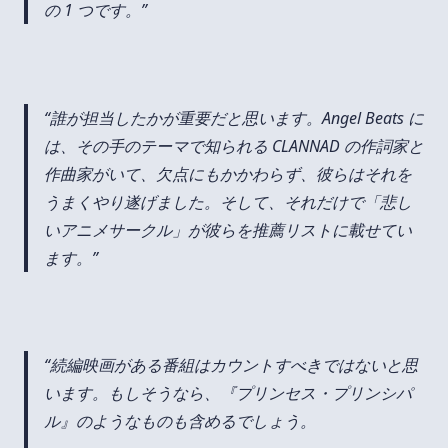
の 1 つです。
誰が担当したかが重要だと思います。Angel Beats に
は、その手のテーマで知られる CLANNAD の作詞家と
作曲家がいて、欠点にもかかわらず、彼らはそれを
うまくやり遂げました。そして、それだけで「悲し
いアニメサークル」が彼らを推薦リストに載せてい
ます。
続編映画がある番組はカウントすべきではないと思
います。もしそうなら、『プリンセス・プリンシパ
ル』のようなものも含めるでしょう。