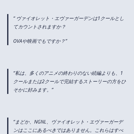
ヴァイオレット・エヴァーガーデンは1クールとし
てカウントされますか？
OVAや映画でもですか？
私は、多くのアニメの終わりのない続編よりも、1
クールまたは2クールで完結するストーリーの方をひ
そかに好みます。
まどか、NGNL、ヴァイオレット・エヴァーガーデ
ンはここにあるべきではありません。これらはすべ