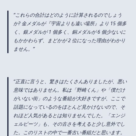
これらの合計はどのように計算されるのでしょう
か? 金メダルが『宇宙よりも遠い場所』より 15 個多
く、銀メダルが 1 個多く、銅メダルが 6 個少ないに
もかかわらず、まどかが 2 位になった理由がわかり
ません。
正直に言うと、驚きはたくさんありましたが、悪い
意味ではありません。私は「野崎くん」や「僕だけ
がいない街」のような番組が大好きですが、ここで
話題になっているのをほとんど見かけないので、そ
れほど人気が​​あるとは知りませんでした。「エンジ
ェルビーツ」も、その古さを考えると少し意外でし
た。このリストの中で一番古い番組だと思います。